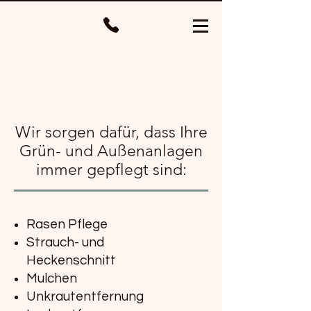
A
ußenanlagen
Wir sorgen dafür, dass Ihre
Grün- und Außenanlagen
immer gepflegt sind:
Rasen Pflege
Strauch- und
Heckenschnitt
Mulchen
Unkrautentfernung