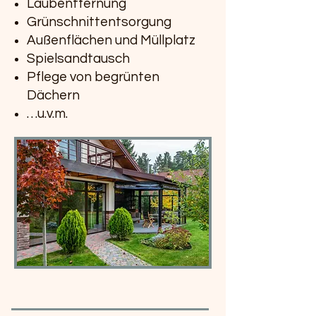
Laubentfernung
Grünschnittentsorgung
Außenflächen und Müllplatz
Spielsandtausch
Pflege von begrünten
Dächern
…u.v.m.